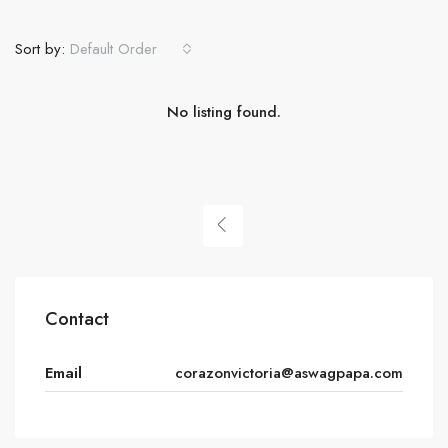
Sort by:
Default Order
No listing found.
Contact
Email
corazonvictoria@aswagpapa.com