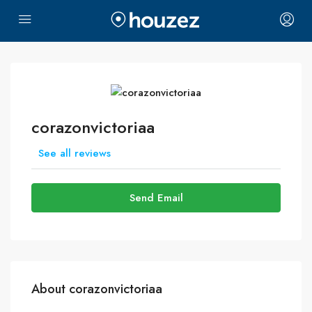
corazonvictoriaa
See all reviews
Send Email
About corazonvictoriaa