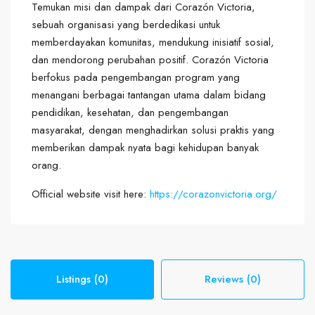
Temukan misi dan dampak dari Corazón Victoria,
sebuah organisasi yang berdedikasi untuk
memberdayakan komunitas, mendukung inisiatif sosial,
dan mendorong perubahan positif. Corazón Victoria
berfokus pada pengembangan program yang
menangani berbagai tantangan utama dalam bidang
pendidikan, kesehatan, dan pengembangan
masyarakat, dengan menghadirkan solusi praktis yang
memberikan dampak nyata bagi kehidupan banyak
orang.
Official website visit here:
https://corazonvictoria.org/
Listings (0)
Reviews (0)